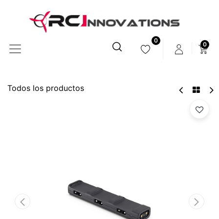
0
0
Todos los productos