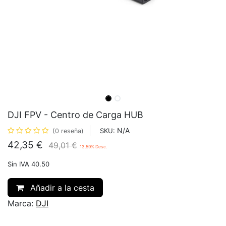
DJI FPV - Centro de Carga HUB
N/A
SKU:
(0 reseña)
42,35
€
49,01
€
13.59
% Desc.
Sin IVA 40.50
Añadir a la cesta
Marca:
DJI