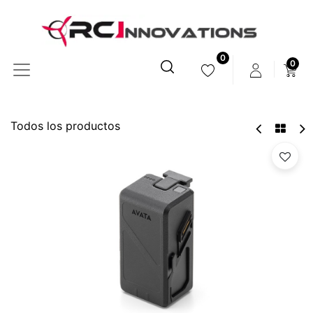
0
0
Todos los productos