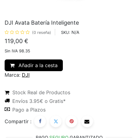
DJI Avata Batería Inteligente
N/A
SKU:
(0 reseña)
119,00
€
Sin IVA 98.35
Añadir a la cesta
Marca:
DJI
Stock Real de Productos
Envíos 3.95€ o Gratis*
Pago a Plazos
Compartir :
PAGO
SEGURO
GARANTIZADO