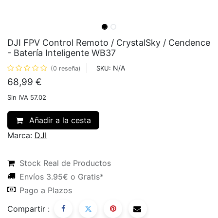
DJI FPV Control Remoto / CrystalSky / Cendence
- Batería Inteligente WB37
N/A
SKU:
(0 reseña)
68,99
€
Sin IVA 57.02
Añadir a la cesta
Marca:
DJI
Stock Real de Productos
Envíos 3.95€ o Gratis*
Pago a Plazos
Compartir :