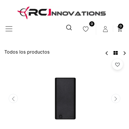
0
0
Todos los productos