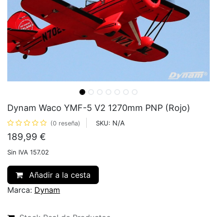
Dynam Waco YMF-5 V2 1270mm PNP (Rojo)
N/A
SKU:
(0 reseña)
189,99
€
Sin IVA 157.02
Añadir a la cesta
Marca:
Dynam