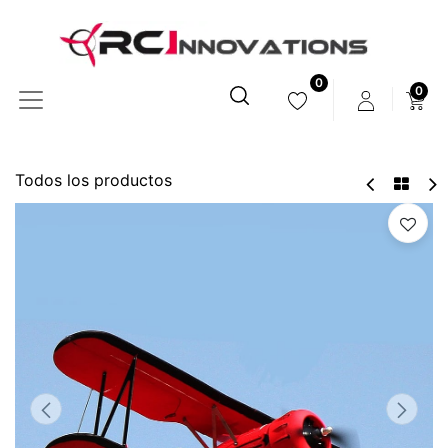
0
0
Todos los productos