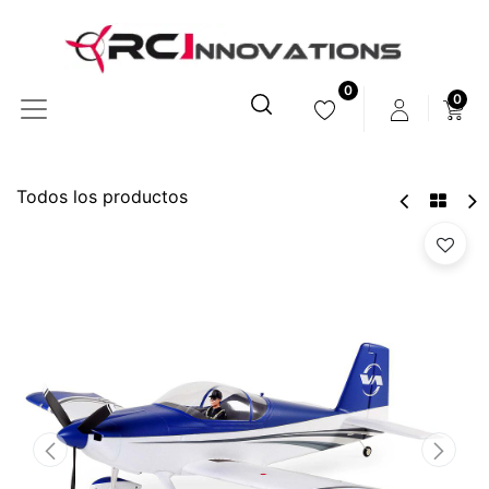
0
0
Todos los productos