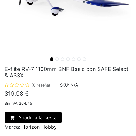
E-flite RV-7 1100mm BNF Basic con SAFE Select
& AS3X
N/A
SKU:
(0 reseña)
319,98
€
Sin IVA 264.45
Añadir a la cesta
Marca:
Horizon Hobby