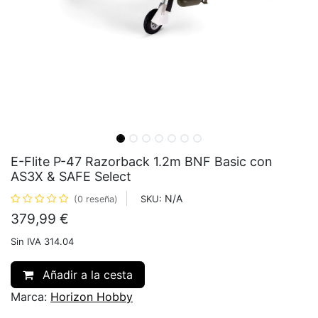
E-Flite P-47 Razorback 1.2m BNF Basic con
AS3X & SAFE Select
N/A
SKU:
(0 reseña)
379,99
€
Sin IVA 314.04
Añadir a la cesta
Marca:
Horizon Hobby