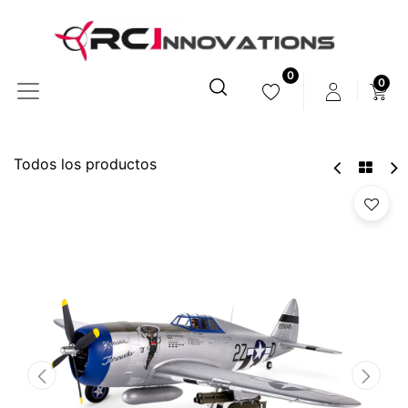
0
0
Todos los productos