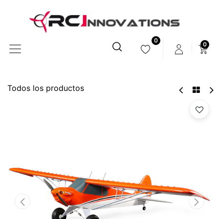
0
0
Todos los productos