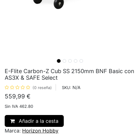
E-Flite Carbon-Z Cub SS 2150mm BNF Basic con
AS3X & SAFE Select
N/A
SKU:
(0 reseña)
559,99
€
Sin IVA 462.80
Añadir a la cesta
Marca:
Horizon Hobby