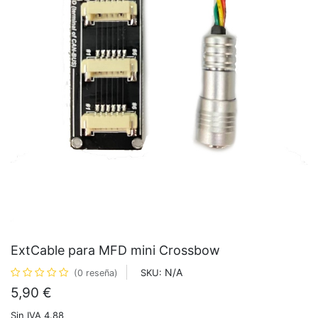
ExtCable para MFD mini Crossbow
N/A
SKU:
(0 reseña)
5,90
€
Sin IVA 4.88