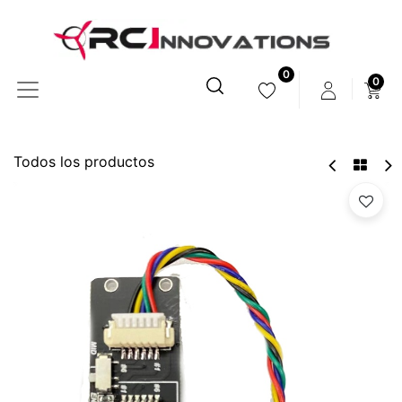
0
0
Todos los productos