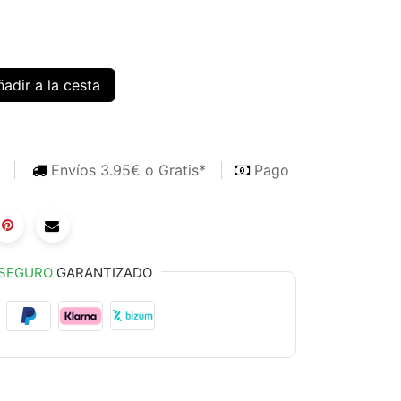
adir a la cesta
s
Envíos 3.95€ o Gratis*
Pago
SEGURO
GARANTIZADO