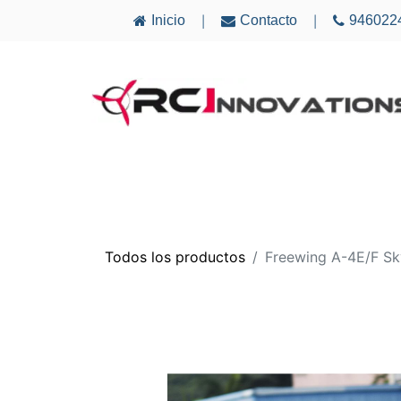
Inicio
Contacto
946022
|
|
AVIONES
ELECTRÓNICA
MULTICÓ
Todos los productos
Freewing A-4E/F 