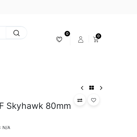
0
0
ESTABILIZACIÓN & CÁMARAS
/F Skyhawk 80mm
N/A
: