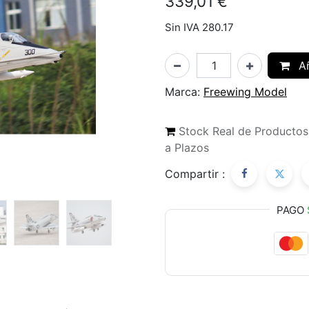
339,01
€
Sin IVA 280.17
Añ
Marca:
Freewing Model
Stock Real de Producto
a Plazos
Compartir :
PAGO