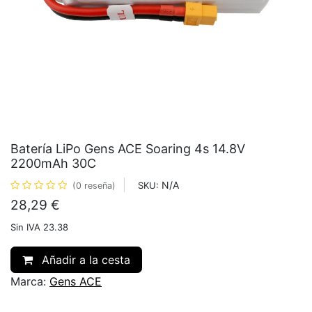
Batería LiPo Gens ACE Soaring 4s 14.8V
2200mAh 30C
N/A
SKU:
(0 reseña)
28,29
€
Sin IVA 23.38
Añadir a la cesta
Marca:
Gens ACE