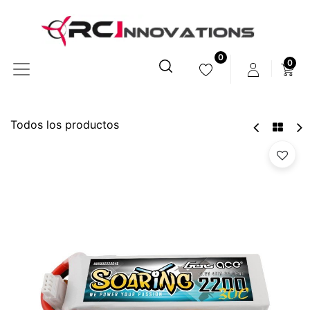
0
0
Todos los productos