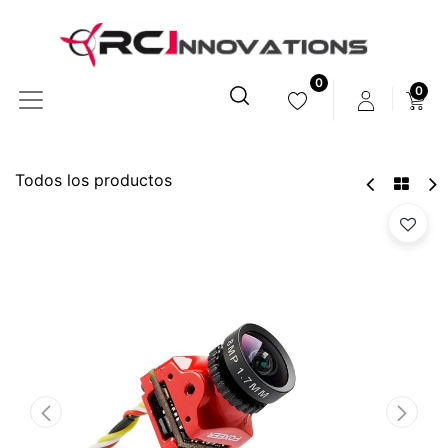
0
0
Todos los productos