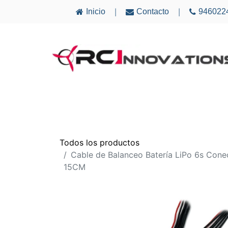
Inicio
Contacto
946022
|
|
AVIONES
ELECTRÓNICA
MULTICÓ
Todos los productos
Cable de Balanceo Batería LiPo 6s Cone
15CM