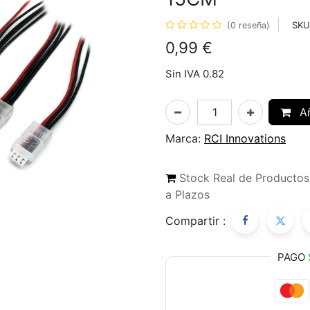
SKU
(0 reseña)
0,99
€
Sin IVA 0.82
Añ
Marca:
RCI Innovations
Stock Real de Producto
a Plazos
Compartir :
PAGO