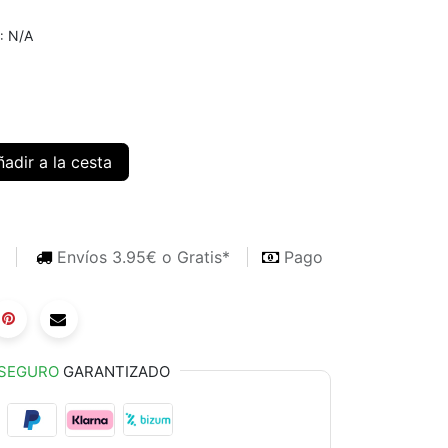
N/A
:
adir a la cesta
s
Envíos 3.95€ o Gratis*
Pago
SEGURO
GARANTIZADO