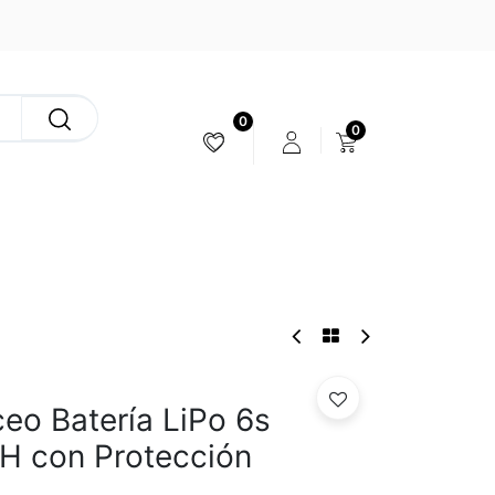
0
0
ESTABILIZACIÓN & CÁMARAS
eo Batería LiPo 6s
H con Protección