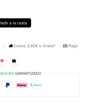
adir a la cesta
s
Envíos 3.95€ o Gratis*
Pago
SEGURO
GARANTIZADO