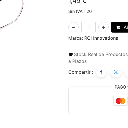
1,45
€
Sin IVA 1.20
Añ
Marca:
RCI Innovations
Stock Real de Producto
a Plazos
Compartir :
PAGO