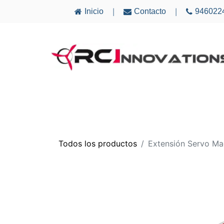
Inicio
Contacto
946022
|
|
AVIONES
ELECTRÓNICA
MULTICÓ
Todos los productos
Extensión Servo 