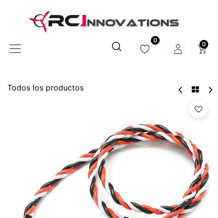
0
0
Todos los productos