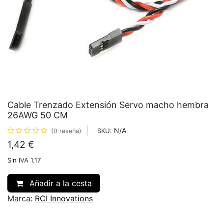
Cable Trenzado Extensión Servo macho hembra
26AWG 50 CM
N/A
SKU:
(0 reseña)
1,42
€
Sin IVA 1.17
Añadir a la cesta
Marca:
RCI Innovations