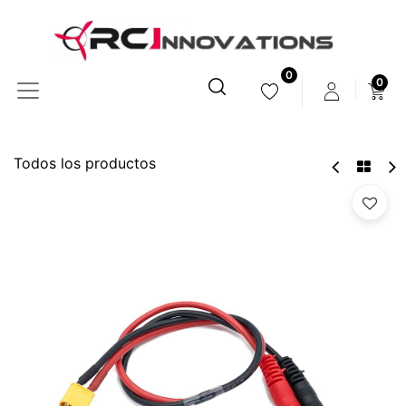
0
0
Todos los productos