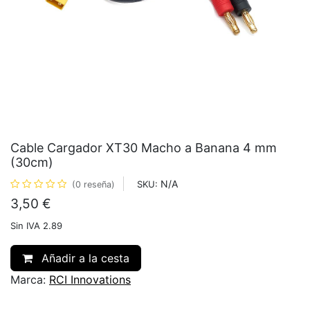
Cable Cargador XT30 Macho a Banana 4 mm
(30cm)
N/A
SKU:
(0 reseña)
3,50
€
Sin IVA 2.89
Añadir a la cesta
Marca:
RCI Innovations