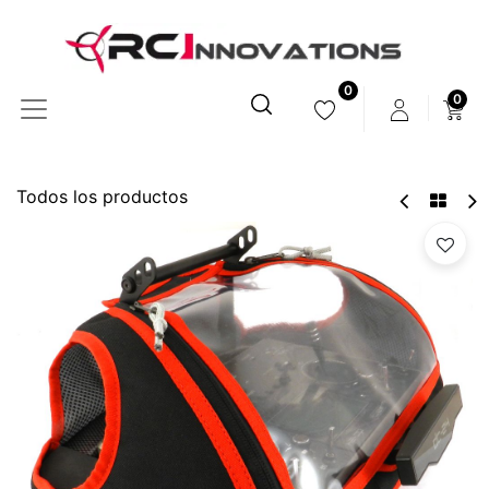
0
0
Todos los productos