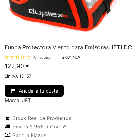
Funda Protectora Viento para Emisoras JETI DC
N/A
SKU:
(0 reseña)
122,90
€
Sin IVA 101.57
Añadir a la cesta
Marca:
JETI
Stock Real de Productos
Envíos 3.95€ o Gratis*
Pago a Plazos