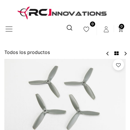
0
0
Todos los productos