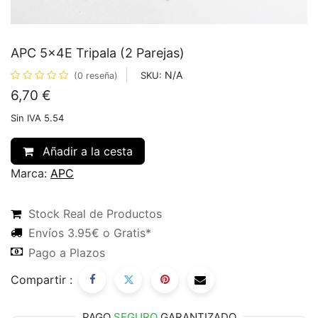
APC 5x4E Tripala (2 Parejas)
N/A
SKU:
(0 reseña)
6,70
€
Sin IVA 5.54
Añadir a la cesta
Marca:
APC
Stock Real de Productos
Envíos 3.95€ o Gratis*
Pago a Plazos
Compartir :
PAGO
SEGURO
GARANTIZADO