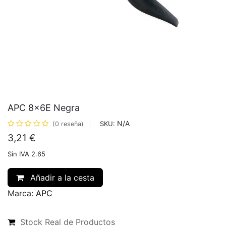
APC 8x6E Negra
N/A
SKU:
(0 reseña)
3,21
€
Sin IVA 2.65
Añadir a la cesta
Marca:
APC
Stock Real de Productos