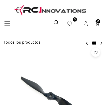
0
0
Todos los productos