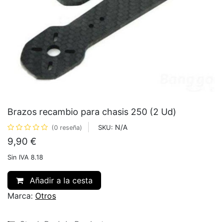
Brazos recambio para chasis 250 (2 Ud)
N/A
SKU:
(0 reseña)
9,90
€
Sin IVA 8.18
Añadir a la cesta
Marca:
Otros