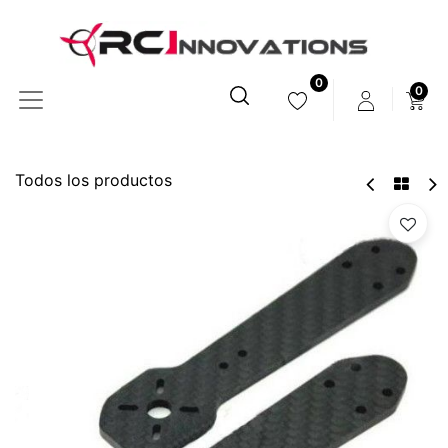
0
0
Todos los productos