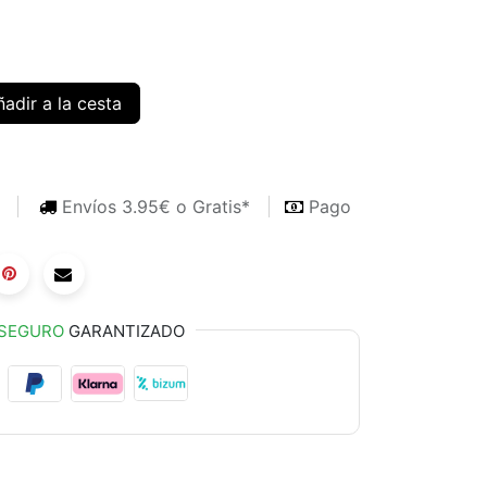
adir a la cesta
s
Envíos 3.95€ o Gratis*
Pago
SEGURO
GARANTIZADO