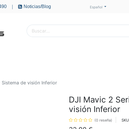
490
Noticias/Blog
|
Español
PTEROS
ACCESORIOS
BATERÍAS
MOTORES
 Sistema de visión Inferior
DJI Mavic 2 Ser
visión Inferior
SKU
(0 reseña)