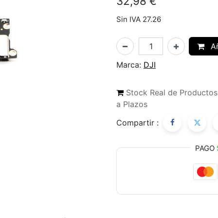
32,98
€
Sin IVA 27.26
Añ
Marca:
DJI
Stock Real de Producto
a Plazos
Compartir :
PAGO