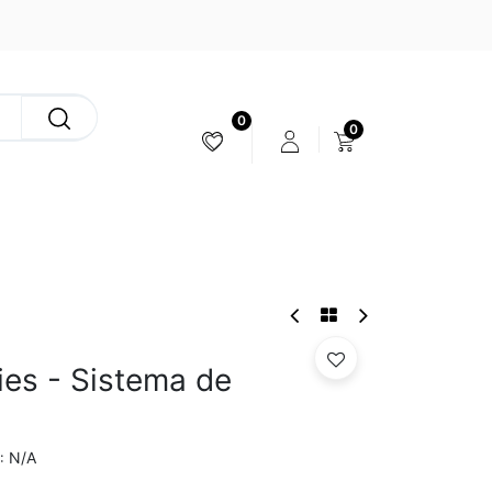
0
0
ESTABILIZACIÓN & CÁMARAS
ies - Sistema de
N/A
: