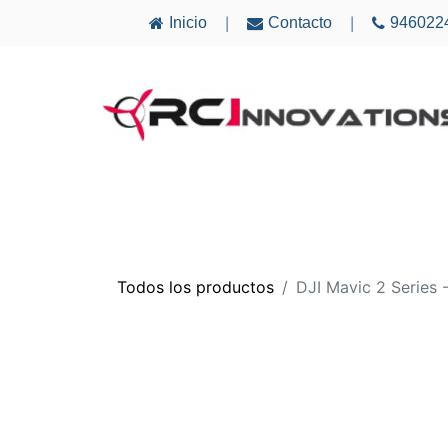
Inicio
Contacto
946022
|
|
AVIONES
ELECTRÓNICA
MULTICÓ
Todos los productos
DJI Mavic 2 Series -