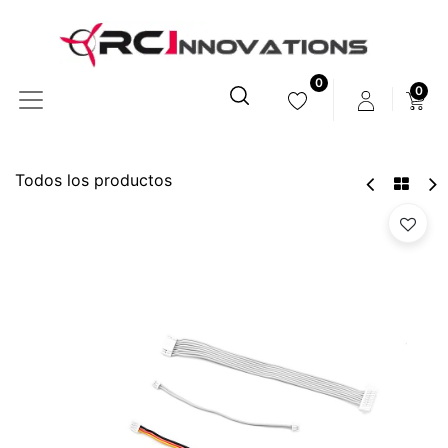
0
0
Todos los productos