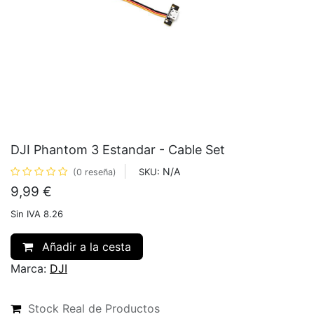
DJI Phantom 3 Estandar - Cable Set
N/A
SKU:
(0 reseña)
9,99
€
Sin IVA 8.26
Añadir a la cesta
Marca:
DJI
Stock Real de Productos