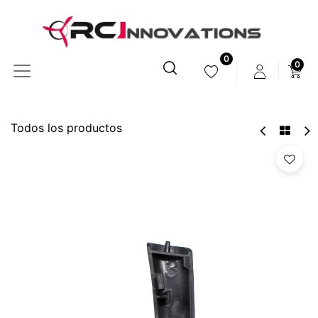
0
0
Todos los productos