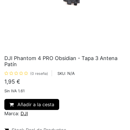
DJI Phantom 4 PRO Obsidian - Tapa 3 Antena
Patín
N/A
SKU:
(0 reseña)
1,95
€
Sin IVA 1.61
Añadir a la cesta
Marca:
DJI