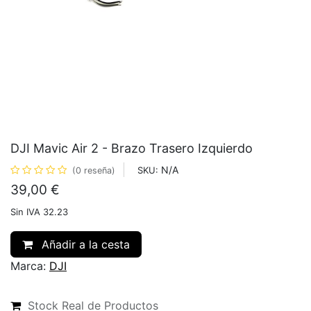
DJI Mavic Air 2 - Brazo Trasero Izquierdo
N/A
SKU:
(0 reseña)
39,00
€
Sin IVA 32.23
Añadir a la cesta
Marca:
DJI
Stock Real de Productos