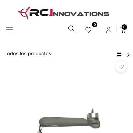
0
0
Todos los productos