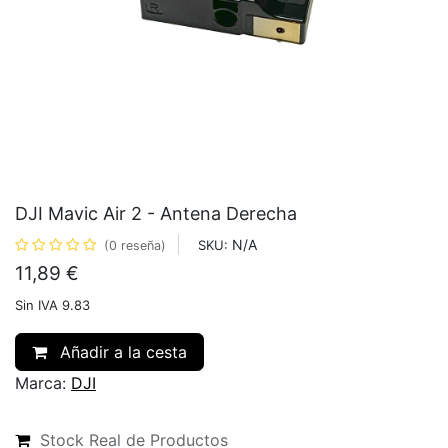
DJI Mavic Air 2 - Antena Derecha
N/A
SKU:
(0 reseña)
11,89
€
Sin IVA 9.83
Añadir a la cesta
Marca:
DJI
Stock Real de Productos