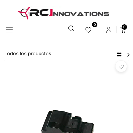
0
0
Todos los productos