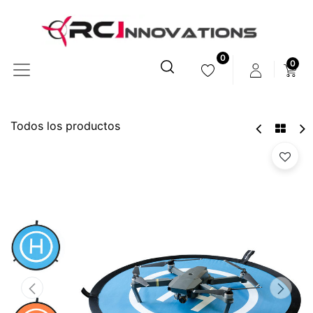
0
0
Todos los productos