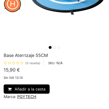
Base Aterrizaje 55CM
N/A
SKU:
(0 reseña)
15,90
€
Sin IVA 13.14
Añadir a la cesta
Marca:
PGYTECH