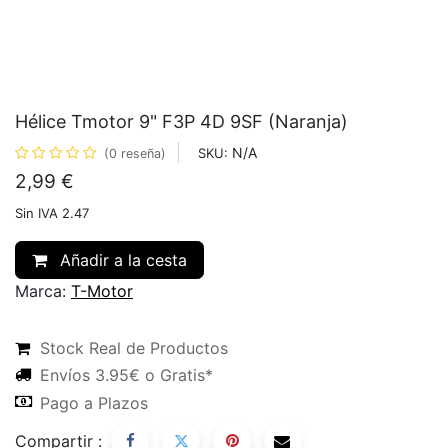
Hélice Tmotor 9" F3P 4D 9SF (Naranja)
N/A
SKU:
(0 reseña)
2,99
€
Sin IVA 2.47
Añadir a la cesta
Marca:
T-Motor
Stock Real de Productos
Envíos 3.95€ o Gratis*
Pago a Plazos
Compartir :