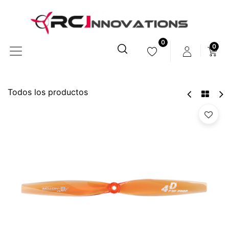
0
0
Todos los productos