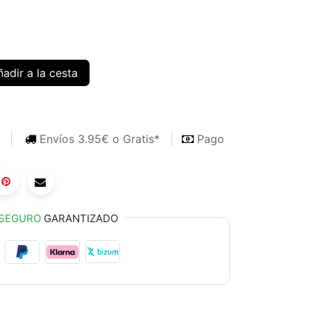
adir a la cesta
s
Envíos 3.95€ o Gratis*
Pago
SEGURO
GARANTIZADO