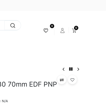
0
0
ESTABILIZACIÓN & CÁMARAS
130 70mm EDF PNP
N/A
: