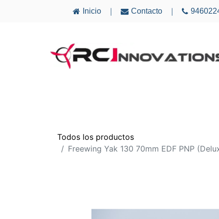
Inicio
Contacto
946022
|
|
AVIONES
ELECTRÓNICA
MULTICÓ
Todos los productos
Freewing Yak 130 70mm EDF PNP (Delux