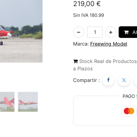
219,00
€
Sin IVA 180.99
Añ
Marca:
Freewing Model
Stock Real de Producto
a Plazos
Compartir :
PAGO