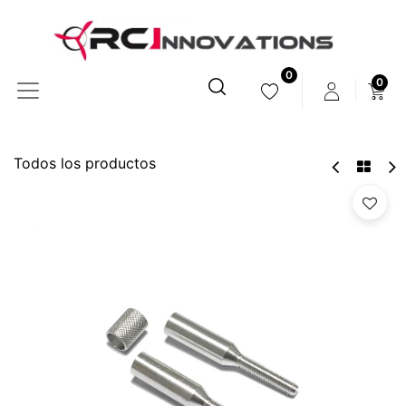
0
0
Todos los productos