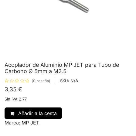
Acoplador de Aluminio MP JET para Tubo de
Carbono Ø 5mm a M2.5
N/A
SKU:
(0 reseña)
3,35
€
Sin IVA 2.77
Añadir a la cesta
Marca:
MP JET