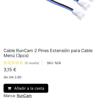
Cable RunCam 2 Pines Extensión para Cable
Menú (3pcs)
N/A
SKU:
(0 reseña)
3,15
€
Sin IVA 2.60
Añadir a la cesta
Marca:
RunCam