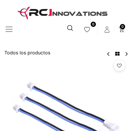
0
0
Todos los productos