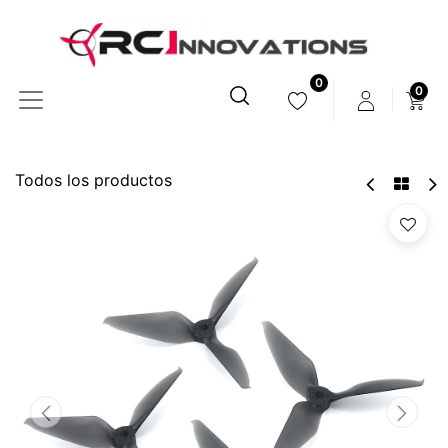
0
0
Todos los productos