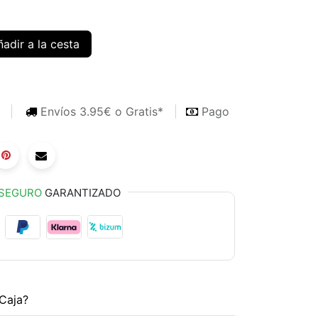
adir a la cesta
s
Envíos 3.95€ o Gratis*
Pago
SEGURO
GARANTIZADO
Caja?