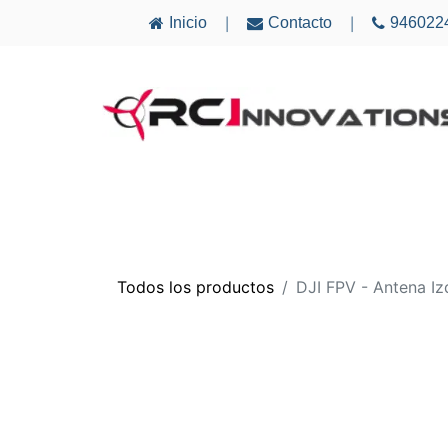
Inicio
Contacto
946022
|
|
AVIONES
ELECTRÓNICA
MULTICÓ
Todos los productos
DJI FPV - Antena I