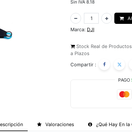
Sin IVA 8.18
Añ
Marca:
DJI
Stock Real de Producto
a Plazos
Compartir :
PAGO
escripción
Valoraciones
¿Qué Hay En la 