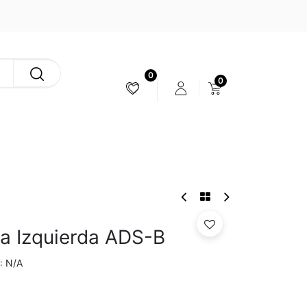
0
0
ESTABILIZACIÓN & CÁMARAS
na Izquierda ADS-B
N/A
: