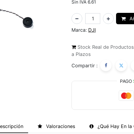
Sin IVA 6.61
Añ
Marca:
DJI
Stock Real de Producto
a Plazos
Compartir :
PAGO
escripción
Valoraciones
¿Qué Hay En la 