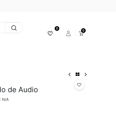
0
0
ESTABILIZACIÓN & CÁMARAS
lo de Audio
N/A
: