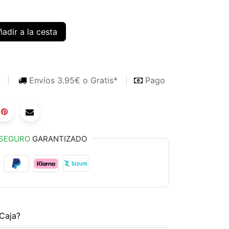
adir a la cesta
s
Envíos 3.95€ o Gratis*
Pago
SEGURO
GARANTIZADO
Caja?