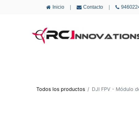
Inicio
Contacto
946022
|
|
AVIONES
ELECTRÓNICA
MULTICÓ
Todos los productos
DJI FPV - Módulo d