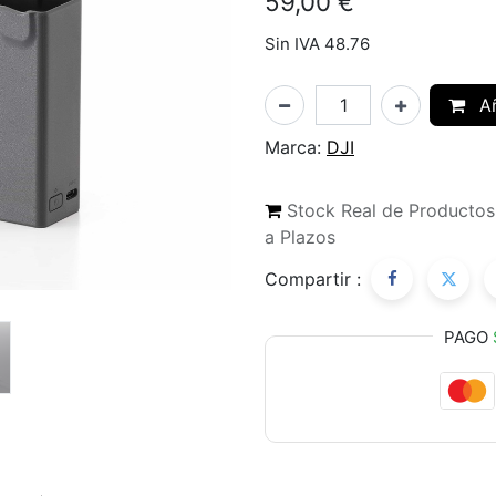
59,00
€
Sin IVA 48.76
Añ
Marca:
DJI
Stock Real de Producto
a Plazos
Compartir :
PAGO