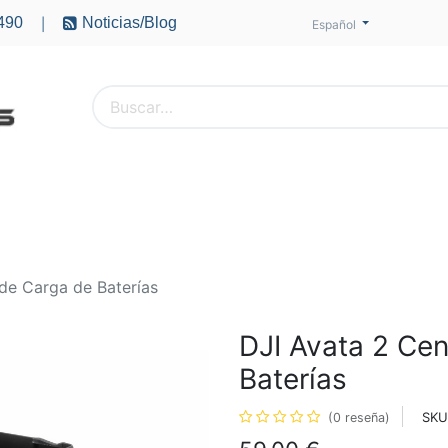
490
Noticias/Blog
|
Español
PTEROS
ACCESORIOS
BATERÍAS
MOTORES
de Carga de Baterías
DJI Avata 2 Cen
Baterías
SKU
(0 reseña)