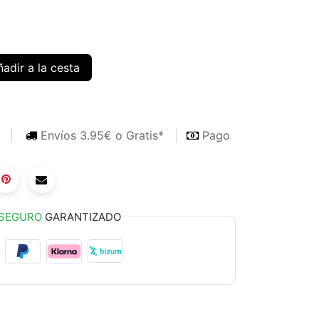
adir a la cesta
s
Envíos 3.95€ o Gratis*
Pago
SEGURO
GARANTIZADO