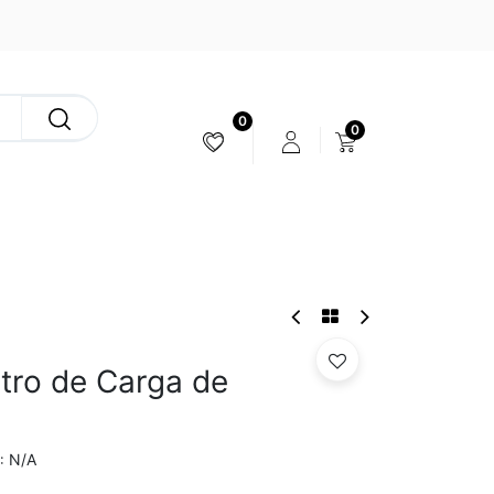
0
0
ESTABILIZACIÓN & CÁMARAS
tro de Carga de
N/A
: