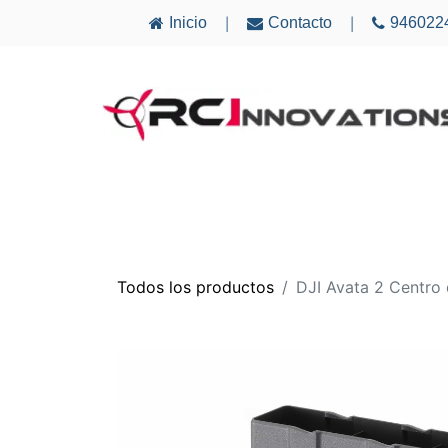
Inicio
Contacto
946022
|
|
AVIONES
ELECTRÓNICA
MULTICÓ
Todos los productos
DJI Avata 2 Centro 