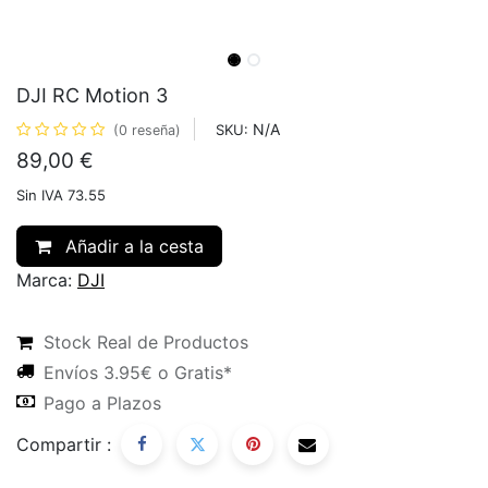
DJI RC Motion 3
N/A
SKU:
(0 reseña)
89,00
€
Sin IVA 73.55
Añadir a la cesta
Marca:
DJI
Stock Real de Productos
Envíos 3.95€ o Gratis*
Pago a Plazos
Compartir :