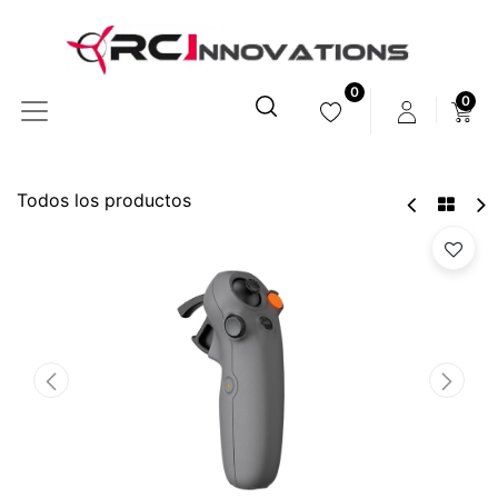
0
0
Todos los productos